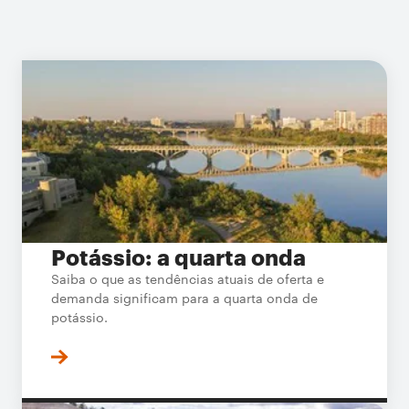
Potássio: a quarta onda
Saiba o que as tendências atuais de oferta e
demanda significam para a quarta onda de
potássio.