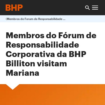
Membros do Forum de Responsabilidade Corporativa da BHP Billiton Visitam Mariana
Membros do Fórum de
Responsabilidade
Corporativa da BHP
Billiton visitam
Mariana