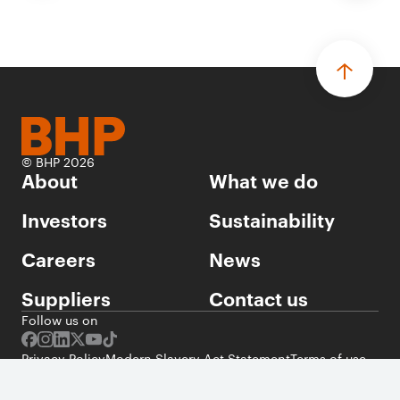
© BHP 2026
About
What we do
Investors
Sustainability
Careers
News
Suppliers
Contact us
Follow us on
Privacy Policy
Modern Slavery Act Statement
Terms of use