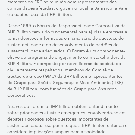
membros do FRC se reunirão com representantes das
comunidades afetadas, o governo local, a Samarco, a Vale
e a equipe local da BHP Billiton.
Desde 1999, o Fórum de Responsabilidade Corporativa da
BHP Billiton tem sido fundamental para ajudar a empresa a
tomar decisões informadas em uma série de questões de
sustentabilidade e no desenvolvimento de padrões de
sustentabilidade adequados. O Fórum é um componente-
chave do programa de engajamento com stakeholders da
BHP Billiton. É composto por nove líderes da sociedade
civil altamente respeitados, membros do Comitê de
Gestão de Grupo (GMC) da BHP Billiton e representantes
do Grupo para Saúde, Segurança e Meio Ambiente (HSE)
da BHP Billiton, com funções de Grupo para Assuntos
Corporativos.
Através do Fórum, a BHP Billiton obtém entendimento
sobre prioridades atuais e emergentes, envolvendo-se em
debates rigorosos sobre questões importantes de
sustentabilidade. Isso permite que a BHP Billiton entenda e
considere implicações amplas para a sociedade.