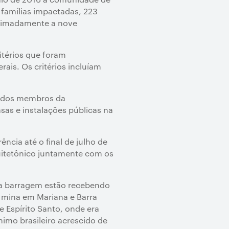
 famílias impactadas, 223
oximadamente a nove
itérios que foram
ais. Os critérios incluíam
o dos membros da
sas e instalações públicas na
ncia até o final de julho de
uitetônico juntamente com os
da barragem estão recebendo
à mina em Mariana e Barra
 Espírito Santo, onde era
imo brasileiro acrescido de