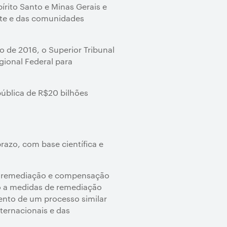
spírito Santo e Minas Gerais e
nte e das comunidades
 de 2016, o Superior Tribunal
gional Federal para
 pública de R$20 bilhões
razo, com base científica e
e remediação e compensação
so a medidas de remediação
ento de um processo similar
ternacionais e das