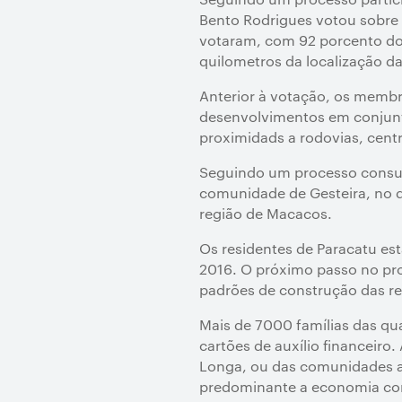
Bento Rodrigues votou sobre 
votaram, com 92 porcento dos
quilometros da localização da
Anterior à votação, os membr
desenvolvimentos em conjunto
proximidads a rodovias, centr
Seguindo um processo consul
comunidade de Gesteira, no di
região de Macacos.
Os residentes de Paracatu est
2016. O próximo passo no pr
padrões de construção das re
Mais de 7000 famílias das q
cartões de auxílio financeiro
Longa, ou das comunidades ao
predominante a economia com 