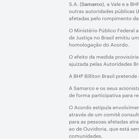
S.A. (
), a Vale e a BH
Samarco
outras autoridades públicas (
afetadas pelo rompimento da
O Ministério Público Federal
de Justiça no Brasil emitiu u
homologação do Acordo.
O efeito da medida provisória 
ajuizada pelas Autoridades Bra
A BHP Billiton Brasil pretende
A Samarco e os seus acionist
de forma participativa para 
O Acordo estipula envolvim
através de um comitê consult
para as pessoas afetadas atr
ao de Ouvidoria, que está se
comunidades.