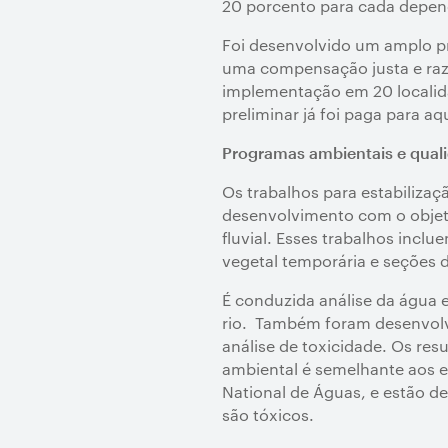
20 porcento para cada depend
Foi desenvolvido um amplo p
uma compensação justa e razo
implementação em 20 localid
preliminar já foi paga para 
Programas ambientais e qual
Os trabalhos para estabilizaç
desenvolvimento com o objetiv
fluvial. Esses trabalhos incl
vegetal temporária e seções d
É conduzida análise da água 
rio. Também foram desenvolvi
análise de toxicidade. Os re
ambiental é semelhante aos e
National de Águas, e estão de
são tóxicos.