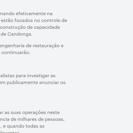
onando efetivamente na
 estão focados no controle de
s, construção de capacidade
m de Candonga.
engenharia de restauração e
 continuarão.
istas para investigar as
 em publicamente anunciar os
ar as suas operações neste
ncia de milhares de pessoas,
, e quando todas as
levantes.