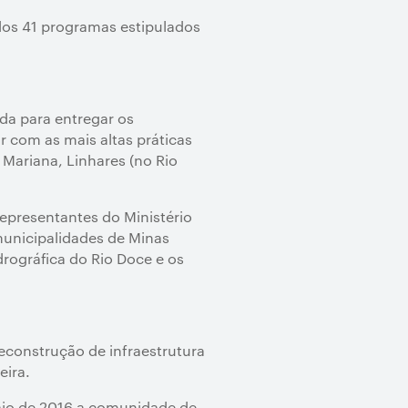
os 41 programas estipulados
da para entregar os
 com as mais altas práticas
 Mariana, Linhares (no Rio
epresentantes do Ministério
municipalidades de Minas
rográfica do Rio Doce e os
econstrução de infraestrutura
eira.
maio de 2016 a comunidade de