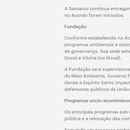
A Samarco continua entregan
no Acordo foram iniciados.
Fundação
Conforme estabelecido no Ac
programas ambientais e sócio
de governança. Sua sede estar
Doce) e Vitória (no litoral).
A Fundação será supervisiona
do Meio Ambiente, Governo Fe
Gerais e Espírito Santo impa
defensores públicos da União
Programas sócio-econômico
Os principais programas sob 
pública e a relocação das co
Seguindo um processo partici