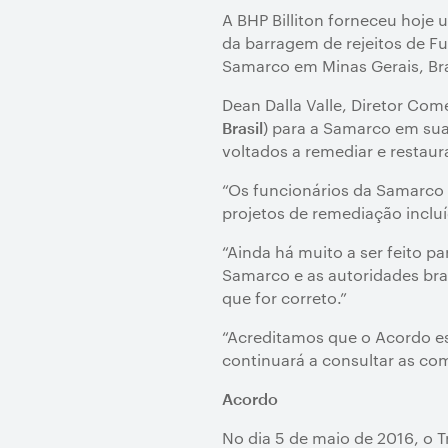
A BHP Billiton forneceu hoje
da barragem de rejeitos de F
Samarco em Minas Gerais, Bra
Dean Dalla Valle, Diretor Come
) para a Samarco em sua
Brasil
voltados a remediar e restau
“Os funcionários da Samarco
projetos de remediação incluí
“Ainda há muito a ser feito p
Samarco e as autoridades br
que for correto.”
“Acreditamos que o Acordo est
continuará a consultar as co
Acordo
No dia 5 de maio de 2016, o 