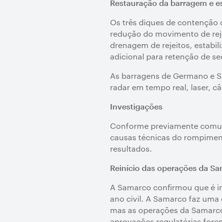
Restauração da barragem e est
Os três diques de contenção
redução do movimento de reje
drenagem de rejeitos, estabil
adicional para retenção de 
As barragens de Germano e S
radar em tempo real, laser, 
Investigações
Conforme previamente comunic
causas técnicas do rompiment
resultados.
Reinício das operações da S
A Samarco confirmou que é im
ano civil. A Samarco faz uma
mas as operações da Samarco 
aprovações regulatórias fore