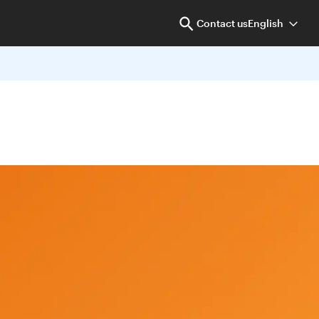
Contact us
English