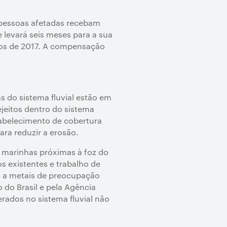
pessoas afetadas recebam
levará seis meses para a sua
dos de 2017. A compensação
s do sistema fluvial estão em
ejeitos dentro do sistema
tabelecimento de cobertura
ara reduzir a erosão.
 marinhas próximas à foz do
 existentes e trabalho de
ão a metais de preocupação
 do Brasil e pela Agência
erados no sistema fluvial não