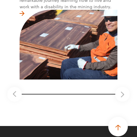
remarkable journey learning how to live and
work with a disability in the mining industry.