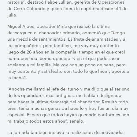
historia”, destacó Felipe Jullian, gerente de Operaciones
de Cerro Colorado y quien lidera la cuprífera desde el 1 de
julio.
Miguel Araos, operador Mina que realizó la última
descarga en el chancador primario, comentó que “tengo
una mezcla de sentimientos. Es triste dejar amistades y a
los compañeros, pero también, me voy muy contento
luego de 26 años en la compañía, tiempo en el que crecí
como persona, como operador y en el que pude sacar
adelante a mi familia. Me voy con un poco de pena, pero
muy contento y satisfecho con todo lo que hice y aporté a
la faena”.
“Anoche me llamó el jefe del turno y me dijo que al ser uno
de los operadores más antiguos, me habían designado
para hacer la última descarga del chancador. Resultó todo
bien, tenía muchas ganas de hacerlo y hoy fue un día muy
especial. Espero que todos hayan quedado conformes con
mi trabajo todos estos años”, señaló.
La jornada también incluyó la realización de actividades