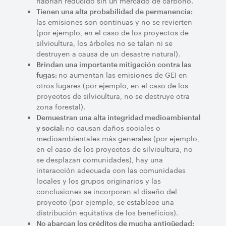
habrían reducido sin un mercado de carbono.
Tienen una alta probabilidad de permanencia:
las emisiones son continuas y no se revierten
(por ejemplo, en el caso de los proyectos de
silvicultura, los árboles no se talan ni se
destruyen a causa de un desastre natural).
Brindan una importante mitigación contra las
no aumentan las emisiones de GEI en
fugas:
otros lugares (por ejemplo, en el caso de los
proyectos de silvicultura, no se destruye otra
zona forestal).
Demuestran una alta integridad medioambiental
no causan daños sociales o
y social:
medioambientales más generales (por ejemplo,
en el caso de los proyectos de silvicultura, no
se desplazan comunidades), hay una
interacción adecuada con las comunidades
locales y los grupos originarios y las
conclusiones se incorporan al diseño del
proyecto (por ejemplo, se establece una
distribución equitativa de los beneficios).
No abarcan los créditos de mucha antigüedad: