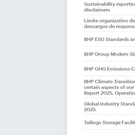
Sustainability reporti
disclaimers
Límite organizativo de
descargos de respons
BHP ESG Standards a
BHP Group Modern Sl
BHP GHG Emissions C
BHP Climate Transitio
certain aspects of ou
Report 2025, Operatin
Global Industry Stand
2025
Tailings Storage Facil