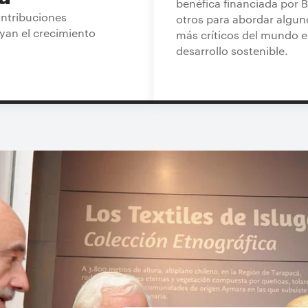
benéfica financiada por B
ntribuciones
otros para abordar algun
an el crecimiento
más críticos del mundo e
desarrollo sostenible.