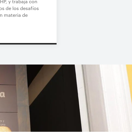
HP, y trabaja con
os de los desafíos
n materia de