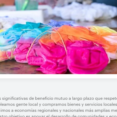
significativas de beneficio mutuo a largo plazo que respete
leamos gente local y compramos bienes y servicios locales
uimos a economías regionales y nacionales más amplias me
tro objetivo es apoyar el desarrollo de comunidades y eco