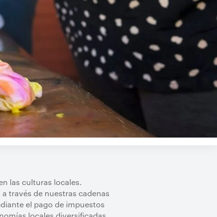
n las culturas locales.
 a través de nuestras cadenas
diante el pago de impuestos
nomías locales diversificadas