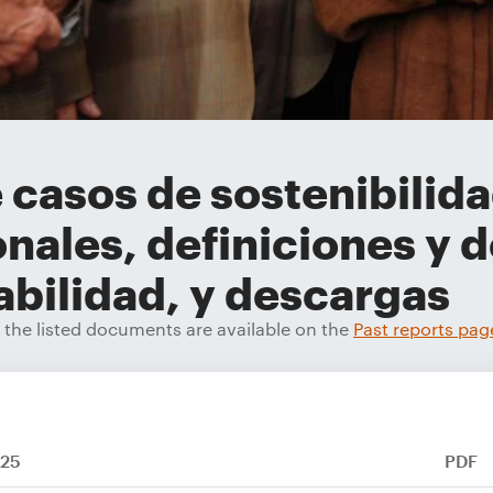
 casos de sostenibilida
nales, definiciones y 
bilidad, y descargas
f the listed documents are available on the
Past reports pag
025
PDF