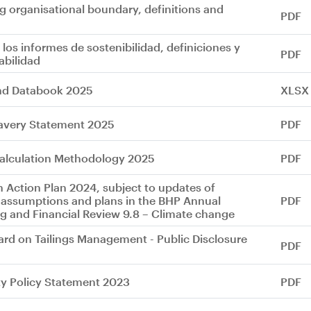
ng organisational boundary, definitions and
PDF
 los informes de sostenibilidad, definiciones y
PDF
abilidad
nd Databook 2025
XLSX
avery Statement 2025
PDF
alculation Methodology 2025
PDF
n Action Plan 2024, subject to updates of
r assumptions and plans in the BHP Annual
PDF
g and Financial Review 9.8 – Climate change
ard on Tailings Management - Public Disclosure
PDF
ity Policy Statement 2023
PDF