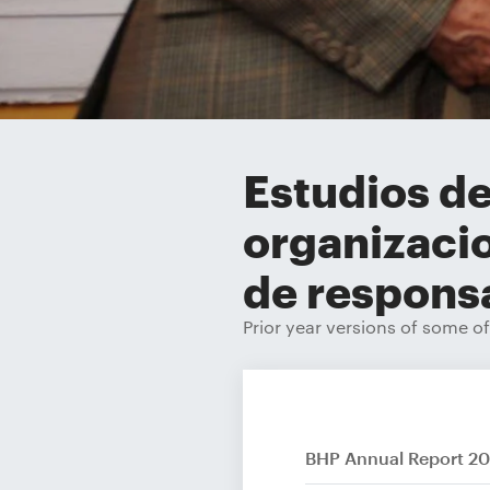
Estudios de
organizacio
de responsa
Prior year versions of some o
BHP Annual Report 2