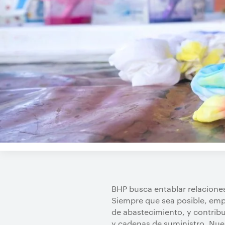
BHP busca entablar relaciones 
Siempre que sea posible, emp
de abastecimiento, y contrib
y cadenas de suministro. Nues