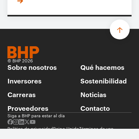
© BHP 2026
Sobre nosotros
Qué hacemos
Inversores
Sostenibilidad
Carreras
Noticias
Proveedores
Contacto
Siga a BHP para estar al día
Política de privacidad
Reino Unido
Términos de uso