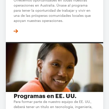
Ofrecemos oportunidades en todas nuestras
operaciones en Australia. Únase al programa
para tener la oportunidad de trabajar y vivir en
una de las prósperas comunidades locales que
apoyan nuestras operaciones.
Programas en EE. UU.
Para formar parte de nuestro equipo de EE. UU.,
deberá tener un título en tecnología, ingeniería,