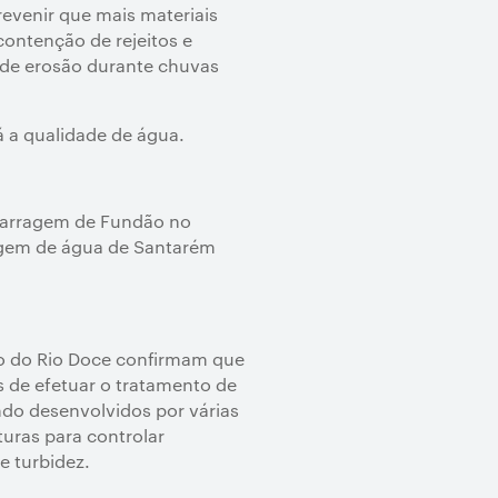
prevenir que mais materiais
contenção de rejeitos e
o de erosão durante chuvas
 a qualidade de água.
 barragem de Fundão no
agem de água de Santarém
go do Rio Doce confirmam que
s de efetuar o tratamento de
do desenvolvidos por várias
uras para controlar
e turbidez.