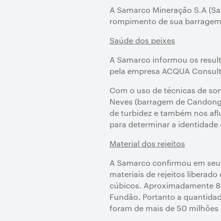
A Samarco Mineração S.A (Sa
rompimento de sua barragem d
Saúde dos peixes
A Samarco informou os resul
pela empresa ACQUA Consultor
Com o uso de técnicas de son
Neves (barragem de Candonga)
de turbidez e também nos afl
para determinar a identidade 
Material dos rejeitos
A Samarco confirmou em seu b
materiais de rejeitos libera
cúbicos. Aproximadamente 85 
Fundão. Portanto a quantidade
foram de mais de 50 milhões 