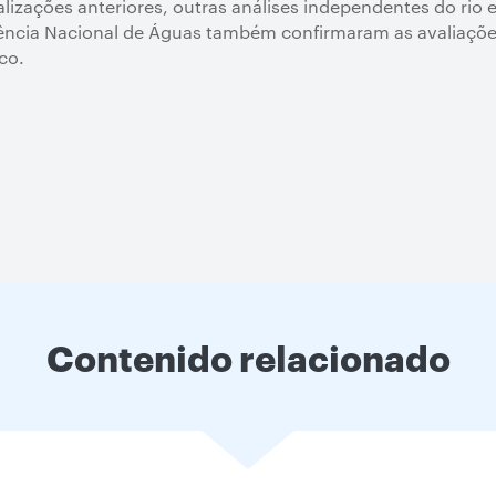
izações anteriores, outras análises independentes do rio 
gência Nacional de Águas também confirmaram as avaliações
ico.
Contenido relacionado