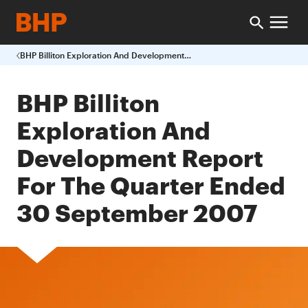
BHP Billiton Exploration And Development Report For The Quarter Ended 30 September 2007
BHP Billiton
Exploration And
Development Report
For The Quarter Ended
30 September 2007