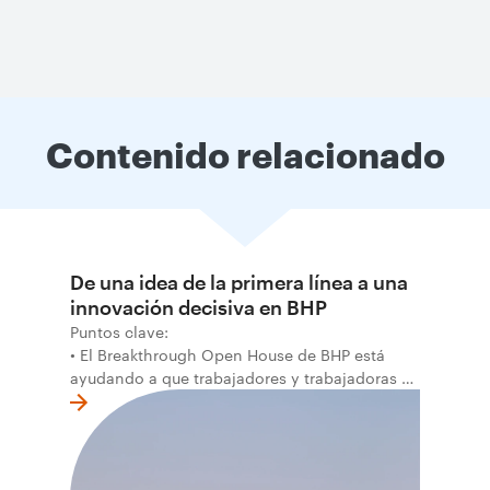
Contenido relacionado
De una idea de la primera línea a una
innovación decisiva en BHP
Puntos clave:
• El Breakthrough Open House de BHP está
ayudando a que trabajadores y trabajadoras de
la primera línea conviertan ideas prácticas en
soluciones probadas que pueden hacer el
trabajo más seguro, inteligente y productivo.
• El primer programa interno de innovación