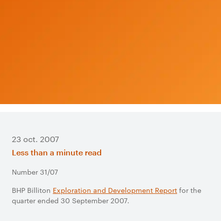
23 oct. 2007
Less than a minute read
Number 31/07
BHP Billiton
Exploration and Development Report
for the
quarter ended 30 September 2007.