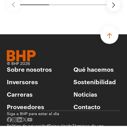
© BHP 2026
Sobre nosotros
Qué hacemos
Inversores
Sostenibilidad
Carreras
Noticias
Proveedores
Contacto
Siga a BHP para estar al día
Política de privacidad
Reino Unido
Términos de uso