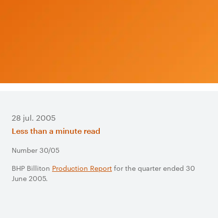
28 jul. 2005
Less than a minute read
Number 30/05
BHP Billiton
Production Report
for the quarter ended 30
June 2005.