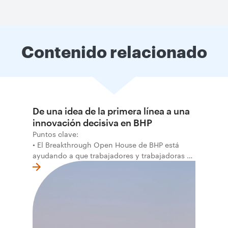
Contenido relacionado
De una idea de la primera línea a una
innovación decisiva en BHP
Puntos clave:
• El Breakthrough Open House de BHP está
ayudando a que trabajadores y trabajadoras de
la primera línea conviertan ideas prácticas en
soluciones probadas que pueden hacer el
trabajo más seguro, inteligente y productivo.
• El primer programa interno de innovación
recibió cerca de 1.000 postulaciones de
distintas áreas de BHP, con 4 equipos