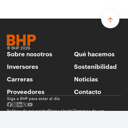
© BHP 2026
Sobre nosotros
Qué hacemos
Inversores
Sostenibilidad
Carreras
Noticias
Proveedores
Contacto
Siga a BHP para estar al día
Política de privacidad
Reino Unido
Términos de uso