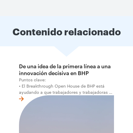
Contenido relacionado
De una idea de la primera línea a una
innovación decisiva en BHP
Puntos clave:
• El Breakthrough Open House de BHP está
ayudando a que trabajadores y trabajadoras de
la primera línea conviertan ideas prácticas en
soluciones probadas que pueden hacer el
trabajo más seguro, inteligente y productivo.
• El primer programa interno de innovación
recibió cerca de 1.000 postulaciones de
distintas áreas de BHP, con 4 equipos