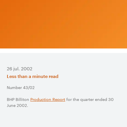
26 jul. 2002
Less than a minute read
Number 43/02
BHP Billiton
Production Report
for the quarter ended 30
June 2002.