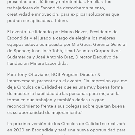
presentaciones lúdicas y entretenidas. En ellas, los
trabajadores de Escondida derrocharon talento,
creatividad e innovación, para explicar soluciones que
podrán ser aplicadas a futuro.
El evento fue liderado por Mauro Neves, Presidente de
Escondida y el jurado a cargo de elegir a los mejores
equipos estuvo compuesto por Mia Gous, Gerenta General
de Spence; Juan José Tohá, Head Asuntos Corporativos
Sudamérica y José Antonio Díaz, Director Ejecutivo de
Fundación Minera Escondida.
Para Tony Ottaviano, BOS Program Director &
Improvement, presente en el evento, “la impresión que me
deja Círculos de Calidad es que es una muy buena forma
de mostrar la habilidad de las personas para mejorar la
forma en que trabajan y también darles un gran
reconocimiento frente a sus colegas sobre qué tan buena
es su oportunidad de mejoramiento.”
La próxima versión de los Círculos de Calidad se realizará
en 2020 en Escondida y será una nueva oportunidad para