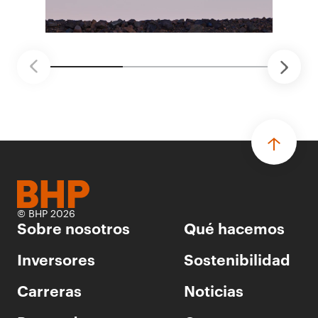
seguridad vial con inteligencia artificial,
mantenimiento robótico, limpieza submarina y
tecnología automatizada para fundiciones.
© BHP 2026
Sobre nosotros
Qué hacemos
Inversores
Sostenibilidad
Carreras
Noticias