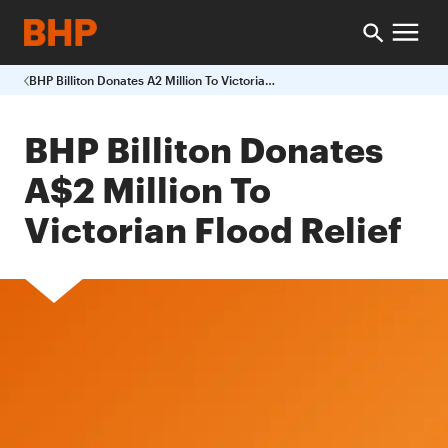
BHP Billiton Donates A2 Million To Victorian Flood Relief
BHP Billiton Donates
A$2 Million To
Victorian Flood Relief