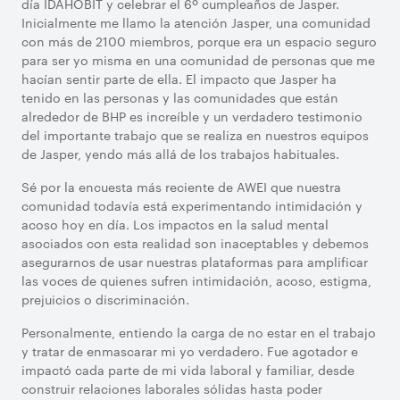
día IDAHOBIT y celebrar el 6º cumpleaños de Jasper.
Inicialmente me llamo la atención Jasper, una comunidad
con más de 2100 miembros, porque era un espacio seguro
para ser yo misma en una comunidad de personas que me
hacían sentir parte de ella. El impacto que Jasper ha
tenido en las personas y las comunidades que están
alrededor de BHP es increíble y un verdadero testimonio
del importante trabajo que se realiza en nuestros equipos
de Jasper, yendo más allá de los trabajos habituales.
Sé por la encuesta más reciente de AWEI que nuestra
comunidad todavía está experimentando intimidación y
acoso hoy en día. Los impactos en la salud mental
asociados con esta realidad son inaceptables y debemos
asegurarnos de usar nuestras plataformas para amplificar
las voces de quienes sufren intimidación, acoso, estigma,
prejuicios o discriminación.
Personalmente, entiendo la carga de no estar en el trabajo
y tratar de enmascarar mi yo verdadero. Fue agotador e
impactó cada parte de mi vida laboral y familiar, desde
construir relaciones laborales sólidas hasta poder