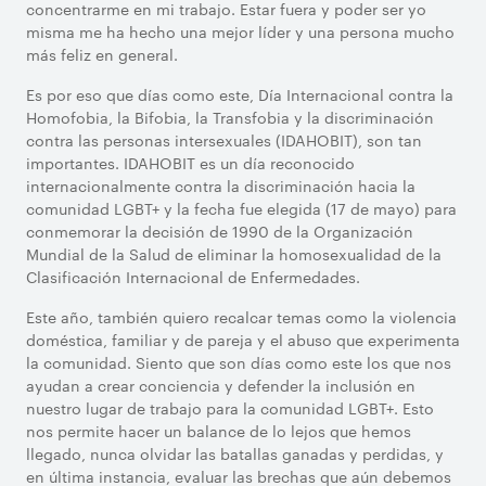
concentrarme en mi trabajo. Estar fuera y poder ser yo
misma me ha hecho una mejor líder y una persona mucho
más feliz en general.
Es por eso que días como este, Día Internacional contra la
Homofobia, la Bifobia, la Transfobia y la discriminación
contra las personas intersexuales (IDAHOBIT), son tan
importantes. IDAHOBIT es un día reconocido
internacionalmente contra la discriminación hacia la
comunidad LGBT+ y la fecha fue elegida (17 de mayo) para
conmemorar la decisión de 1990 de la Organización
Mundial de la Salud de eliminar la homosexualidad de la
Clasificación Internacional de Enfermedades.
Este año, también quiero recalcar temas como la violencia
doméstica, familiar y de pareja y el abuso que experimenta
la comunidad. Siento que son días como este los que nos
ayudan a crear conciencia y defender la inclusión en
nuestro lugar de trabajo para la comunidad LGBT+. Esto
nos permite hacer un balance de lo lejos que hemos
llegado, nunca olvidar las batallas ganadas y perdidas, y
en última instancia, evaluar las brechas que aún debemos