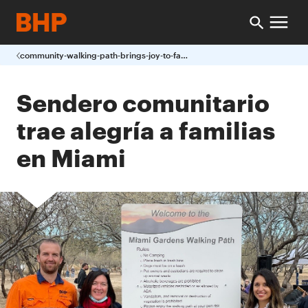
community-walking-path-brings-joy-to-families-in-miami
Sendero comunitario
trae alegría a familias
en Miami