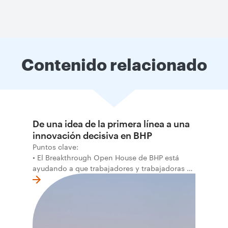
Contenido relacionado
De una idea de la primera línea a una
innovación decisiva en BHP
Puntos clave:
• El Breakthrough Open House de BHP está
ayudando a que trabajadores y trabajadoras de
la primera línea conviertan ideas prácticas en
soluciones probadas que pueden hacer el
trabajo más seguro, inteligente y productivo.
• El primer programa interno de innovación
recibió cerca de 1.000 postulaciones de