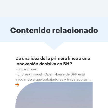
Contenido relacionado
De una idea de la primera línea a una
innovación decisiva en BHP
Puntos clave:
• El Breakthrough Open House de BHP está
ayudando a que trabajadores y trabajadoras de
la primera línea conviertan ideas prácticas en
soluciones probadas que pueden hacer el
trabajo más seguro, inteligente y productivo.
• El primer programa interno de innovación
recibió cerca de 1.000 postulaciones de