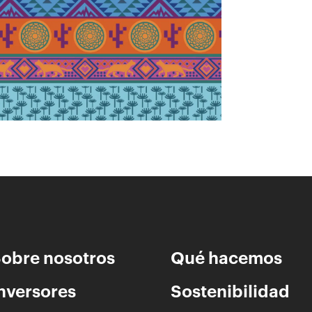
empoderamiento económico; y
fortalecimiento del patrimonio cultural.
obre nosotros
Qué hacemos
nversores
Sostenibilidad