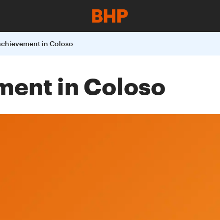
achievement in Coloso
ment in Coloso