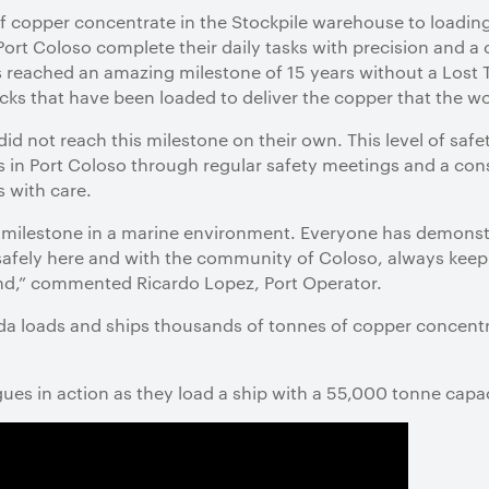
copper concentrate in the Stockpile warehouse to loading 
ort Coloso complete their daily tasks with precision and a 
 reached an amazing milestone of 15 years without a Lost T
cks that have been loaded to deliver the copper that the 
 not reach this milestone on their own. This level of safety
s in Port Coloso through regular safety meetings and a co
s with care.
s milestone in a marine environment. Everyone has demonst
safely here and with the community of Coloso, always keep
nd,” commented Ricardo Lopez, Port Operator.
a loads and ships thousands of tonnes of copper concentr
ues in action as they load a ship with a 55,000 tonne capaci