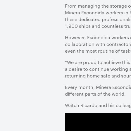
From managing the storage of 
Minera Escondida workers in P
these dedicated professionals
1,900 ships and countless tru
However, Escondida workers did
collaboration with contractor
even the most routine of task
“We are proud to achieve thi
a desire to continue working 
returning home safe and sou
Every month, Minera Escondid
different parts of the world.
Watch Ricardo and his colleag