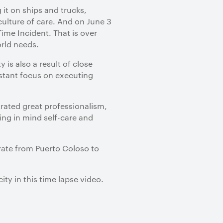
it on ships and trucks,
culture of care. And on June 3
ime Incident. That is over
world needs.
 is also a result of close
nstant focus on executing
rated great professionalism,
ing in mind self-care and
ate from Puerto Coloso to
ty in this time lapse video.