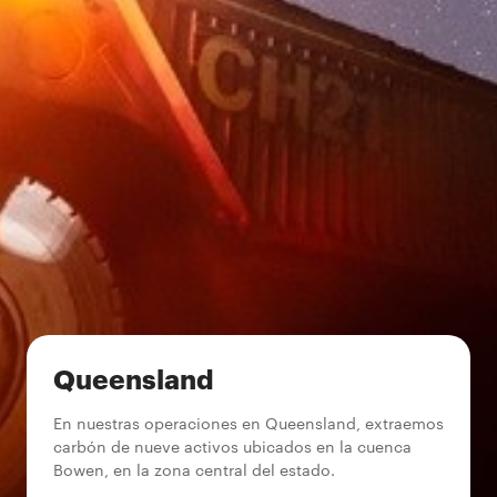
Queensland
En nuestras operaciones en Queensland, extraemos
carbón de nueve activos ubicados en la cuenca
Bowen, en la zona central del estado.