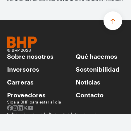
© BHP 2026
Sobre nosotros
Qué hacemos
Inversores
Sostenibilidad
Carreras
Noticias
Proveedores
Contacto
Siga a BHP para estar al día
Política de privacidad
Reino Unido
Términos de uso